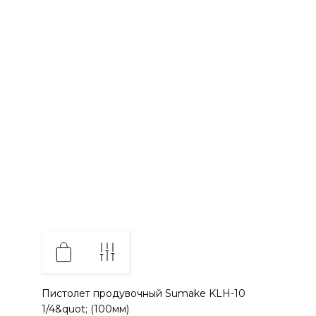
Пистолет продувочный Sumake KLH-10
1/4&quot; (100мм)