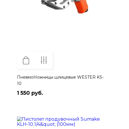
ПневмоНожницы шлицевые WESTER KS-
10
1 550 руб.