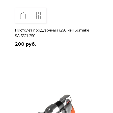
Пистолет продувочный (250 мм) Sumake
SA-5521-250
200 руб.