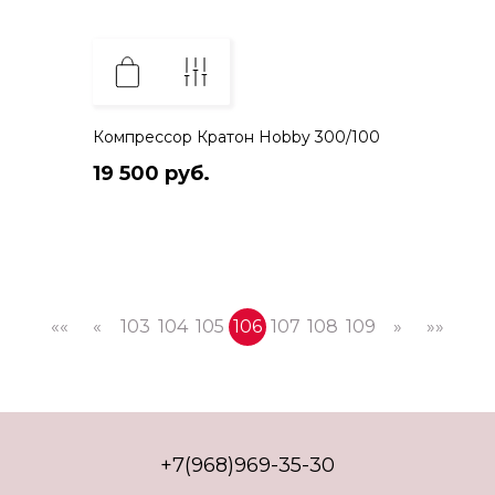
Компрессор Кратон Hobby 300/100
19 500 руб.
««
«
103
104
105
106
107
108
109
»
»»
+7(968)969-35-30