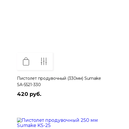
Пистолет продувочный (330мм) Sumake
SA-5521-330
420 руб.