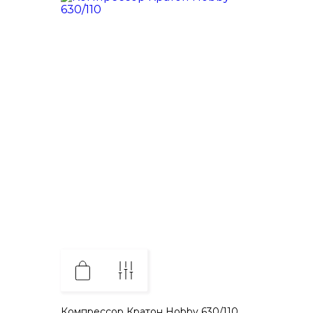
Компрессор Кратон Hobby 630/110