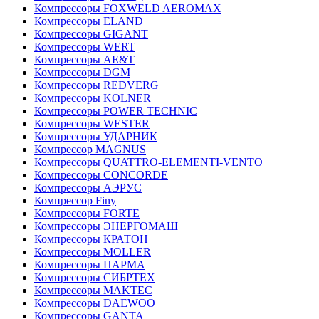
Компрессоры FOXWELD AEROMAX
Компрессоры ELAND
Компрессоры GIGANT
Компрессоры WERT
Компрессоры AE&T
Компрессоры DGM
Компрессоры REDVERG
Компрессоры KOLNER
Компрессоры POWER TECHNIC
Компрессоры WESTER
Компрессоры УДАРНИК
Компрессор MAGNUS
Компрессоры QUATTRO-ELEMENTI-VENTO
Компрессоры CONCORDE
Компрессоры АЭРУС
Компрессор Finy
Компрессоры FORTE
Компрессоры ЭНЕРГОМАШ
Компрессоры КРАТОН
Компрессоры MOLLER
Компрессоры ПАРМА
Компрессоры СИБРТЕХ
Компрессоры MAKTEC
Компрессоры DAEWOO
Компрессоры GANTA