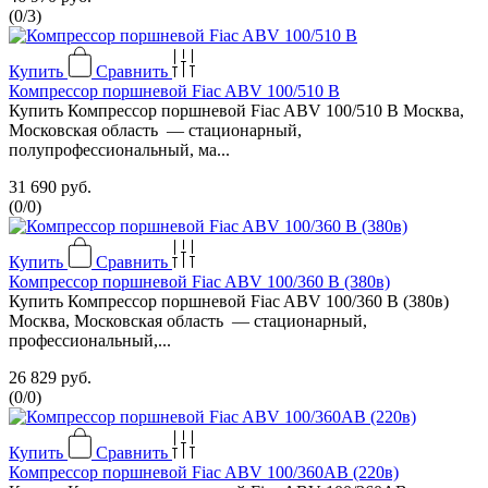
(
0
/
3
)
Купить
Сравнить
Компрессор поршневой Fiac ABV 100/510 В
Купить Компрессор поршневой Fiac ABV 100/510 В Москва,
Московская область — стационарный,
полупрофессиональный, ма...
31 690 руб.
(
0
/
0
)
Купить
Сравнить
Компрессор поршневой Fiac ABV 100/360 В (380в)
Купить Компрессор поршневой Fiac ABV 100/360 В (380в)
Москва, Московская область — стационарный,
профессиональный,...
26 829 руб.
(
0
/
0
)
Купить
Сравнить
Компрессор поршневой Fiac ABV 100/360АВ (220в)