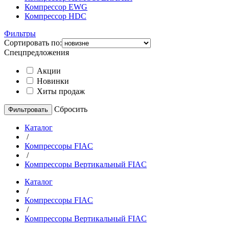
Компрессор EWG
Компрессор HDC
Фильтры
Сортировать по:
Спецпредложения
Акции
Новинки
Хиты продаж
Cбросить
Каталог
/
Компрессоры FIAC
/
Компрессоры Вертикальный FIAC
Каталог
/
Компрессоры FIAC
/
Компрессоры Вертикальный FIAC