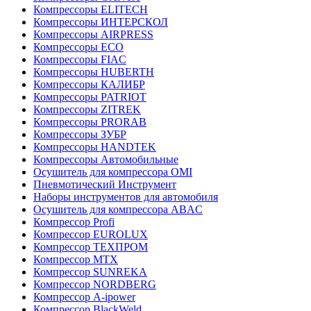
Компрессоры ELITECH
Компрессоры ИНТЕРСКОЛ
Компрессоры AIRPRESS
Компрессоры ECO
Компрессоры FIAC
Компрессоры HUBERTH
Компрессоры КАЛИБР
Компрессоры PATRIOT
Компрессоры ZITREK
Компрессоры PRORAB
Компрессоры ЗУБР
Компрессоры HANDTEK
Компрессоры Автомобильные
Осушитель для компрессора OMI
Пневмотический Инструмент
Наборы инструментов для автомобиля
Осушитель для компрессора ABAC
Компрессор Profi
Компрессор EUROLUX
Компрессор ТЕХПРОМ
Компрессор MTX
Компрессор SUNREKA
Компрессор NORDBERG
Компрессор A-ipower
Компрессор BlackWeld