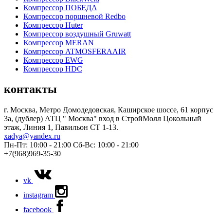
Компрессор ПОБЕДА
Компрессор поршневой Redbo
Компрессор Huter
Компрессор воздушный Gruwatt
Компрессор MERAN
Компрессор ATMOSFERAAIR
Компрессор EWG
Компрессор HDC
контакты
г. Москва, Метро Домодедовская, Каширское шоссе, 61 корпус
3а, (дублер) АТЦ " Москва" вход в СтройМолл Цокольный
этаж, Линия 1, Павильон СТ 1-13.
xadya@yandex.ru
Пн-Пт: 10:00 - 21:00
Сб-Вс: 10:00 - 21:00
+7(968)969-35-30
vk
instagram
facebook