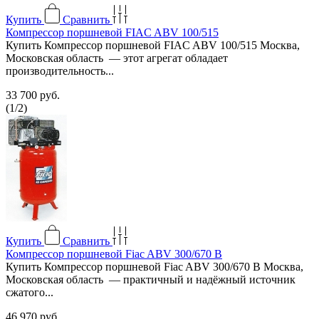
Купить
Сравнить
Компрессор поршневой FIAC ABV 100/515
Купить Компрессор поршневой FIAC ABV 100/515 Москва,
Московская область — этот агрегат обладает
производительность...
33 700 руб.
(
1
/
2
)
Купить
Сравнить
Компрессор поршневой Fiac ABV 300/670 В
Купить Компрессор поршневой Fiac ABV 300/670 В Москва,
Московская область — практичный и надёжный источник
сжатого...
46 970 руб.