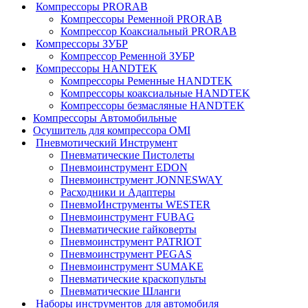
Компрессоры PRORAB
Компрессоры Ременной PRORAB
Компрессор Коаксиальный PRORAB
Компрессоры ЗУБР
Компрессор Ременной ЗУБР
Компрессоры HANDTEK
Компрессоры Ременные HANDTEK
Компрессоры коаксиальные HANDTEK
Компрессоры безмасляные HANDTEK
Компрессоры Автомобильные
Осушитель для компрессора OMI
Пневмотический Инструмент
Пневматические Пистолеты
Пневмоинструмент EDON
Пневмоинструмент JONNESWAY
Расходники и Адаптеры
ПневмоИнструменты WESTER
Пневмоинструмент FUBAG
Пневматические гайковерты
Пневмоинструмент PATRIOT
Пневмоинструмент PEGAS
Пневмоинструмент SUMAKE
Пневматические краскопульты
Пневматические Шланги
Наборы инструментов для автомобиля