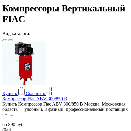
Компрессоры Вертикальный
FIAC
Вид каталога:
Купить
Сравнить
Компрессор Fiac ABV 300/850 В
Купить Компрессор Fiac ABV 300/850 В Москва, Московская
область — удобный, 3-фазный, профессиональный поставщик
сжа...
65 890 руб.
(
0
/
0
)