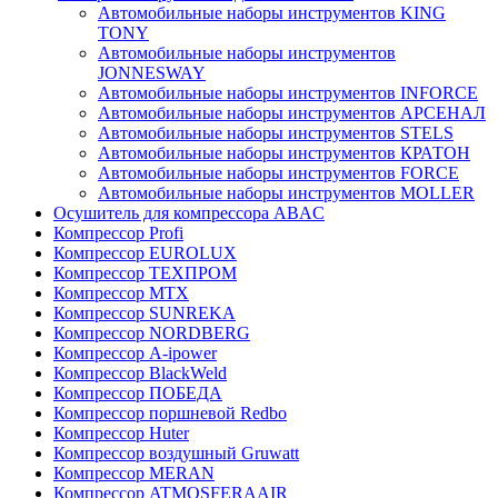
Автомобильные наборы инструментов KING
TONY
Автомобильные наборы инструментов
JONNESWAY
Автомобильные наборы инструментов INFORCE
Автомобильные наборы инструментов АРСЕНАЛ
Автомобильные наборы инструментов STELS
Автомобильные наборы инструментов КРАТОН
Автомобильные наборы инструментов FORCE
Автомобильные наборы инструментов MOLLER
Осушитель для компрессора ABAC
Компрессор Profi
Компрессор EUROLUX
Компрессор ТЕХПРОМ
Компрессор MTX
Компрессор SUNREKA
Компрессор NORDBERG
Компрессор A-ipower
Компрессор BlackWeld
Компрессор ПОБЕДА
Компрессор поршневой Redbo
Компрессор Huter
Компрессор воздушный Gruwatt
Компрессор MERAN
Компрессор ATMOSFERAAIR