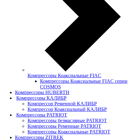
Компрессоры Коаксиальные FIAC
Компрессоры Коаксиальные FIAC серии
COSMOS
Компрессоры HUBERTH
Компрессоры КАЛИБР
Компрессор Ременной КАЛИБР
Компрессор Коаксиальный КАЛИБР
Компрессоры PATRIOT
Компрессоры безмасляные PATRIOT
Компрессоры Ременные PATRIOT
Компрессоры Коаксиальные PATRIOT
Компрессоры ZITREK