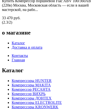
Купить Компрессор поршневой Fiac ABV 100/360АВ
(220в) Москва, Московская область — если в вашей
мастерской, на рабо...
33 470 руб.
(
2.3
/
2
)
о магазине
Каталог
Доставка и оплата
Контакты
Главная
Каталог
Компрессоры HUNTER
Компрессоры MAKITA
Компрессор РЕСАНТА
Компрессор ВИХРЬ
Компрессоры ДОНТЕХ
Компрессоры ELECTROLITE
Компрессоры KRONWERK