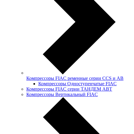
Компрессоры FIAC ременные серии CCS и АB
Компрессоры Одноступенчатые FIAC
Компрессоры FIAC серии ТАНДЕМ АВТ
Компрессоры Вертикальный FIAC