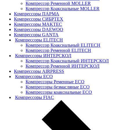
Компрессор Ременной MOLLER
Компрессор Коаксиальные MOLLER
Компрессоры ПАРМА
Компрессоры СИБРТЕХ
Компрессоры MAKTEC
Компрессоры DAEWOO
Компрессоры GANTA
Компрессоры ELITECH
Компрессор Коаксиальный ELITECH
Компрессор Ременной ELITECH
Компрессоры ИНТЕРСКОЛ
Компрессор Коаксиальный ИНТЕРСКОЛ
Компрессор Ременной ИНТЕРСКОЛ
Компрессоры AIRPRESS
Компрессоры ECO
Компрессоры Ременные ECO
Компрессоры безмасляные ECO
Компрессоры коаксиальные ECO
Компрессоры FIAC