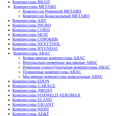
Компрессоры BRAIT
Компрессоры METABO
Компрессор Ременной METABO
Компрессор Коаксиальный METABO
Компрессоры АНТ
Компрессоры INGRO
Компрессоры СОЮЗ
Компрессоры SKAT
Компрессоры СОРОКИН
Компрессоры NEXTTOOL
Компрессоры HYUNDAI
Компрессоры ABAC
Безмаслянные компрессоры ABAC
Вертикально-ременные маслянные АВАС
Ременные одноступенчатые компрессоры ABAC
Поршневые компрессоры ABAC
Маслянные компрессора коаксильные АВАС
Компрессоры EDON
Компрессоры GARAGE
Компрессоры ДИОЛД
Компрессоры FOXWELD AEROMAX
Компрессоры ELAND
Компрессоры GIGANT
Компрессоры WERT
Компрессоры AE&T