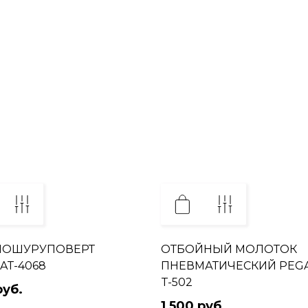
МОШУРУПОВЕРТ
ОТБОЙНЫЙ МОЛОТОК
AT-4068
ПНЕВМАТИЧЕСКИЙ PEG
T-502
руб.
1 500 руб.