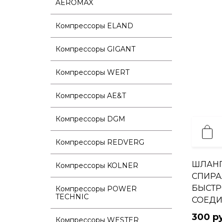
AEROMAX
Компрессоры ELAND
Компрессоры GIGANT
Компрессоры WERT
Компрессоры AE&T
Компрессоры DGM
Компрессоры REDVERG
ШЛАНГ
Компрессоры KOLNER
СПИРА
БЫСТ
Компрессоры POWER
TECHNIC
СОЕДИ
300 р
Компрессоры WESTER