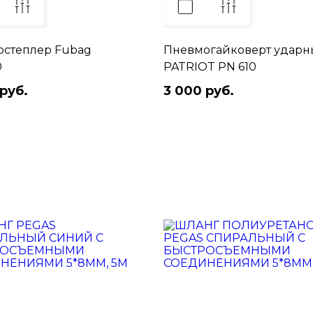
степлер Fubag
Пневмогайковерт удар
0
PATRIOT PN 610
руб.
3 000 руб.