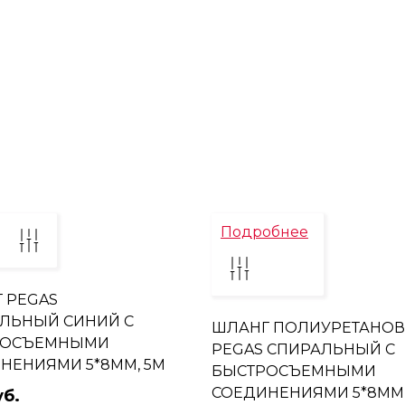
Подробнее
 PEGAS
ЛЬНЫЙ СИНИЙ С
ШЛАНГ ПОЛИУРЕТАНО
РОСЪЕМНЫМИ
PEGAS СПИРАЛЬНЫЙ С
НЕНИЯМИ 5*8ММ, 5М
БЫСТРОСЪЕМНЫМИ
СОЕДИНЕНИЯМИ 5*8ММ
уб.