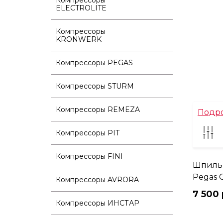
ELECTROLITE
Компрессоры
KRONWERK
Компрессоры PEGAS
Компрессоры STURM
Компрессоры REMEZA
Подр
Компрессоры PIT
Компрессоры FINI
Шпильк
Pegas 
Компрессоры AVRORA
7 500 
Компрессоры ИНСТАР