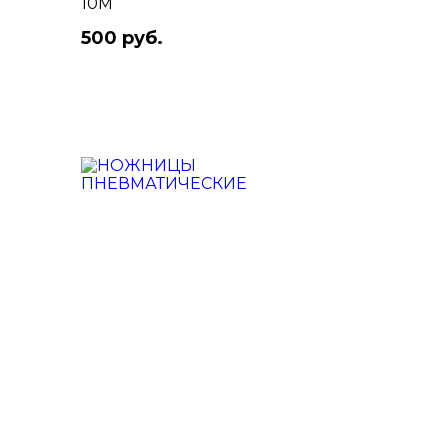
10М
500 руб.