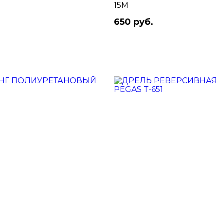
15М
650 руб.