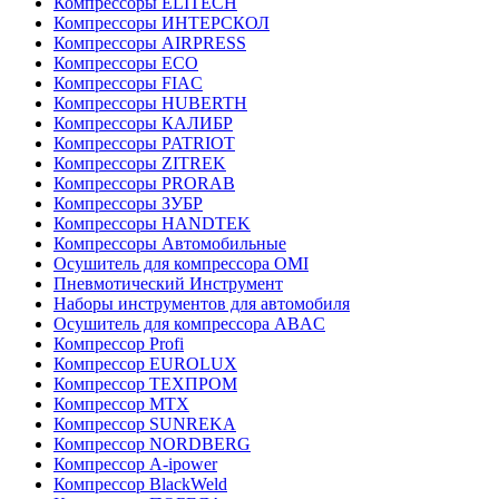
Компрессоры ELITECH
Компрессоры ИНТЕРСКОЛ
Компрессоры AIRPRESS
Компрессоры ECO
Компрессоры FIAC
Компрессоры HUBERTH
Компрессоры КАЛИБР
Компрессоры PATRIOT
Компрессоры ZITREK
Компрессоры PRORAB
Компрессоры ЗУБР
Компрессоры HANDTEK
Компрессоры Автомобильные
Осушитель для компрессора OMI
Пневмотический Инструмент
Наборы инструментов для автомобиля
Осушитель для компрессора ABAC
Компрессор Profi
Компрессор EUROLUX
Компрессор ТЕХПРОМ
Компрессор MTX
Компрессор SUNREKA
Компрессор NORDBERG
Компрессор A-ipower
Компрессор BlackWeld