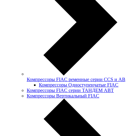
Компрессоры FIAC ременные серии CCS и АB
Компрессоры Одноступенчатые FIAC
Компрессоры FIAC серии ТАНДЕМ АВТ
Компрессоры Вертикальный FIAC