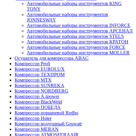
Автомобильные наборы инструментов KING
TONY
Автомобильные наборы инструментов
JONNESWAY
Автомобильные наборы инструментов INFORCE
Автомобильные наборы инструментов АРСЕНАЛ
Автомобильные наборы инструментов STELS
Автомобильные наборы инструментов КРАТОН
Автомобильные наборы инструментов FORCE
Автомобильные наборы инструментов MOLLER
Осушитель для компрессора ABAC
Компрессор Profi
Компрессор EUROLUX
Компрессор ТЕХПРОМ
Компрессор MTX
Компрессор SUNREKA
Компрессор NORDBERG
Компрессор A-ipower
Компрессор BlackWeld
Компрессор ПОБЕДА
Компрессор поршневой Redbo
Компрессор Huter
Компрессор воздушный Gruwatt
Компрессор MERAN
Компрессор ATMOSFERAAIR