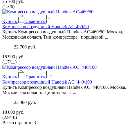
25 700 руб.
(
1.3
/
6
)
Купить
Сравнить
Компрессор воздушный Handtek AC-460/50
Купить Компрессор воздушный Handtek AC-460/50, Москва,
Московская область Тип компрессора поршневой ...
22 700 руб.
18 900 руб.
(
1.7
/
11
)
Купить
Сравнить
Компрессор воздушный Наndtеk AС 440/100
Купить Компрессор воздушный Наndtеk AС 440/100, Москва,
Московская область Цилиндры 2 ...
23 400 руб.
18 000 руб.
(
2.9
/
10
)
Всего страниц:
3