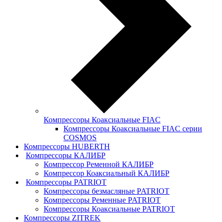
Компрессоры Коаксиальные FIAC
Компрессоры Коаксиальные FIAC серии
COSMOS
Компрессоры HUBERTH
Компрессоры КАЛИБР
Компрессор Ременной КАЛИБР
Компрессор Коаксиальный КАЛИБР
Компрессоры PATRIOT
Компрессоры безмасляные PATRIOT
Компрессоры Ременные PATRIOT
Компрессоры Коаксиальные PATRIOT
Компрессоры ZITREK