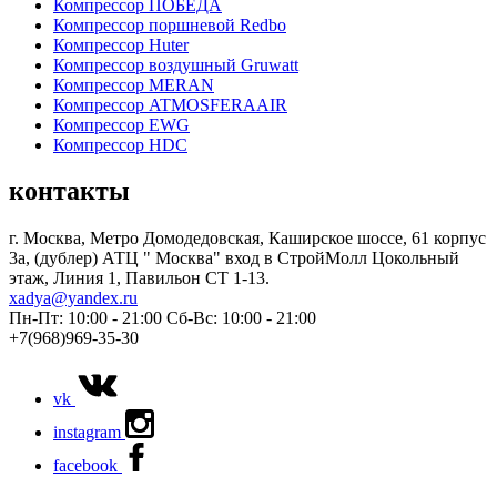
Компрессор ПОБЕДА
Компрессор поршневой Redbo
Компрессор Huter
Компрессор воздушный Gruwatt
Компрессор MERAN
Компрессор ATMOSFERAAIR
Компрессор EWG
Компрессор HDC
контакты
г. Москва, Метро Домодедовская, Каширское шоссе, 61 корпус
3а, (дублер) АТЦ " Москва" вход в СтройМолл Цокольный
этаж, Линия 1, Павильон СТ 1-13.
xadya@yandex.ru
Пн-Пт: 10:00 - 21:00
Сб-Вс: 10:00 - 21:00
+7(968)969-35-30
vk
instagram
facebook