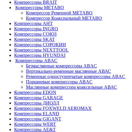
Компрессоры BRAIT
Компрессоры METABO
Компрессор Ременной METABO
Компрессор Коаксиальный METABO
Компрессоры АНТ
Компрессоры INGRO
Компрессоры СОЮЗ
Компрессоры SKAT
Компрессоры СОРОКИН
Компрессоры NEXTTOOL
Компрессоры HYUNDAI
Компрессоры ABAC
Безмаслянные компрессоры ABAC
Вертикально-ременные маслянные АВАС
Ременные одноступенчатые компрессоры ABAC
Поршневые компрессоры ABAC
Маслянные компрессора коаксильные АВАС
Компрессоры EDON
Компрессоры GARAGE
Компрессоры ДИОЛД
Компрессоры FOXWELD AEROMAX
Компрессоры ELAND
Компрессоры GIGANT
Компрессоры WERT
Компрессоры AE&T