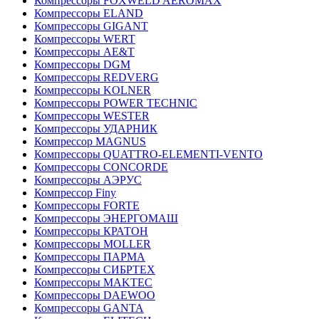
Компрессоры FOXWELD AEROMAX
Компрессоры ELAND
Компрессоры GIGANT
Компрессоры WERT
Компрессоры AE&T
Компрессоры DGM
Компрессоры REDVERG
Компрессоры KOLNER
Компрессоры POWER TECHNIC
Компрессоры WESTER
Компрессоры УДАРНИК
Компрессор MAGNUS
Компрессоры QUATTRO-ELEMENTI-VENTO
Компрессоры CONCORDE
Компрессоры АЭРУС
Компрессор Finy
Компрессоры FORTE
Компрессоры ЭНЕРГОМАШ
Компрессоры КРАТОН
Компрессоры MOLLER
Компрессоры ПАРМА
Компрессоры СИБРТЕХ
Компрессоры MAKTEC
Компрессоры DAEWOO
Компрессоры GANTA