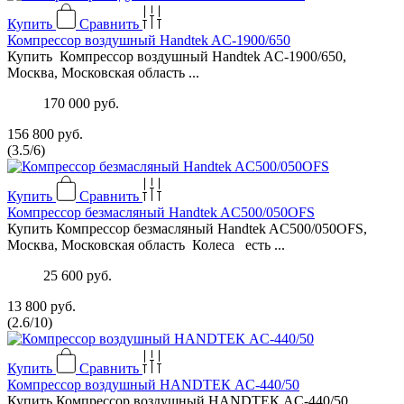
Купить
Сравнить
Компрессор воздушный Handtek AC-1900/650
Купить Компрессор воздушный Handtek AC-1900/650,
Москва, Московская область ...
170 000 руб.
156 800 руб.
(
3.5
/
6
)
Купить
Сравнить
Компрессор безмасляный Handtek AC500/050OFS
Купить Компрессор безмасляный Handtek AC500/050OFS,
Москва, Московская область Колеса есть ...
25 600 руб.
13 800 руб.
(
2.6
/
10
)
Купить
Сравнить
Компpeссop воздушный НАNDТEК AС-440/50
Купить Компpeссop воздушный НАNDТEК AС-440/50,