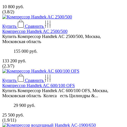
10 800 руб.
(
3.8
/
2
)
Купить
Сравнить
Компрессор Нandtek AC 2500/500
Купить Компрессор Нandtek AC 2500/500, Москва,
Московская область
155 000 руб.
133 200 руб.
(
2.3
/
7
)
Купить
Сравнить
Компрессор Handtek AC 600/100 OFS
Купить Компрессор Handtek AC 600/100 OFS, Москва,
Московская область Колеса есть Цилиндры &...
29 900 руб.
25 500 руб.
(
1.9
/
11
)