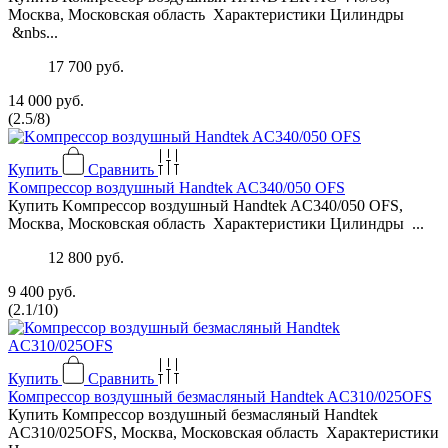
Москва, Московская область Характеристики Цилиндры
&nbs...
17 700 руб.
14 000 руб.
(
2.5
/
8
)
Купить
Сравнить
Kомпреccop воздушный Наndtеk AС340/050 OFS
Купить Kомпреccop воздушный Наndtеk AС340/050 OFS,
Москва, Московская область Характеристики Цилиндры ...
12 800 руб.
9 400 руб.
(
2.1
/
10
)
Купить
Сравнить
Компрессор воздушный безмасляный Handtek AC310/025OFS
Купить Компрессор воздушный безмасляный Handtek
AC310/025OFS, Москва, Московская область Характеристики