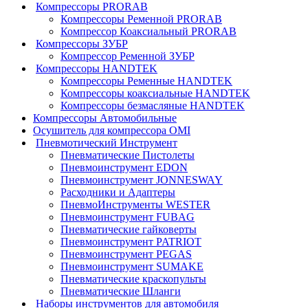
Компрессоры PRORAB
Компрессоры Ременной PRORAB
Компрессор Коаксиальный PRORAB
Компрессоры ЗУБР
Компрессор Ременной ЗУБР
Компрессоры HANDTEK
Компрессоры Ременные HANDTEK
Компрессоры коаксиальные HANDTEK
Компрессоры безмасляные HANDTEK
Компрессоры Автомобильные
Осушитель для компрессора OMI
Пневмотический Инструмент
Пневматические Пистолеты
Пневмоинструмент EDON
Пневмоинструмент JONNESWAY
Расходники и Адаптеры
ПневмоИнструменты WESTER
Пневмоинструмент FUBAG
Пневматические гайковерты
Пневмоинструмент PATRIOT
Пневмоинструмент PEGAS
Пневмоинструмент SUMAKE
Пневматические краскопульты
Пневматические Шланги
Наборы инструментов для автомобиля