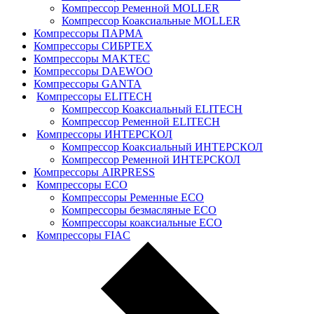
Компрессор Ременной MOLLER
Компрессор Коаксиальные MOLLER
Компрессоры ПАРМА
Компрессоры СИБРТЕХ
Компрессоры MAKTEC
Компрессоры DAEWOO
Компрессоры GANTA
Компрессоры ELITECH
Компрессор Коаксиальный ELITECH
Компрессор Ременной ELITECH
Компрессоры ИНТЕРСКОЛ
Компрессор Коаксиальный ИНТЕРСКОЛ
Компрессор Ременной ИНТЕРСКОЛ
Компрессоры AIRPRESS
Компрессоры ECO
Компрессоры Ременные ECO
Компрессоры безмасляные ECO
Компрессоры коаксиальные ECO
Компрессоры FIAC