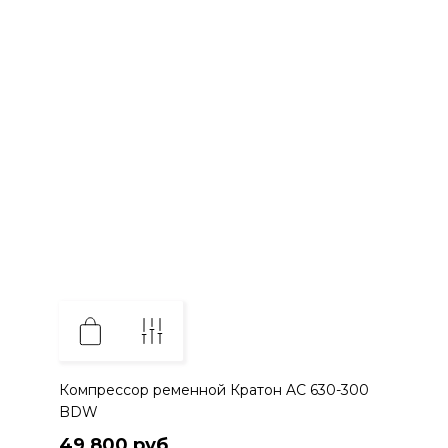
Компрессор ременной Кратон AC 630-300
BDW
49 800 руб.