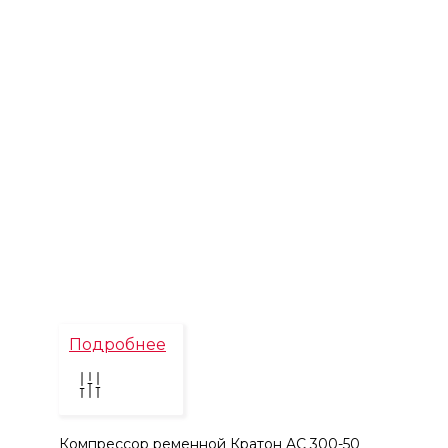
Подробнее
Компрессор ременной Кратон AC 300-50