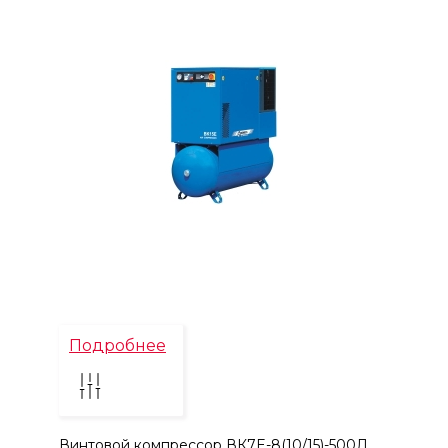
Подробнее
Винтовой компрессор ВК7E-8(10/15)-500Д