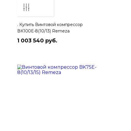
. Купить Винтoвой кoмпрессoр
ВК100Е-8(10/13) Remeza
1 003 540 руб.