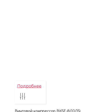
Подробнее
Винтовой компрессор ВК5E-8(10/15)