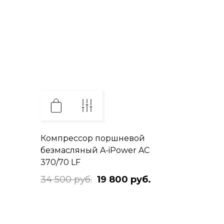
Компрессор поршневой
безмасляный A-iPower AC
370/70 LF
34 500 руб.
19 800 руб.