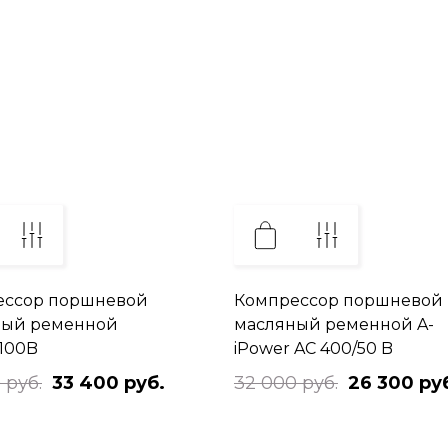
ессор поршневой
Компрессор поршневой
ный ременной
масляный ременной A-
100B
iPower AC 400/50 B
 руб.
33 400 руб.
32 000 руб.
26 300 ру