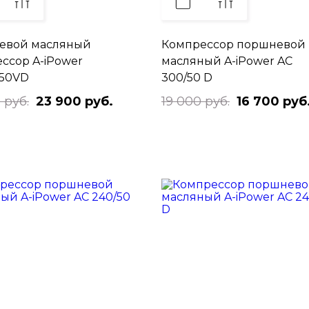
евой масляный
Компрессор поршневой
ссор A-iPower
масляный A-iPower AC
/50VD
300/50 D
 руб.
23 900 руб.
19 000 руб.
16 700 руб