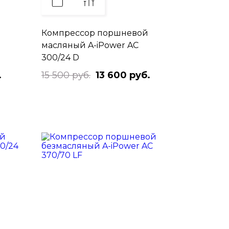
Компрессор поршневой
масляный A-iPower AC
300/24 D
.
15 500 руб.
13 600 руб.