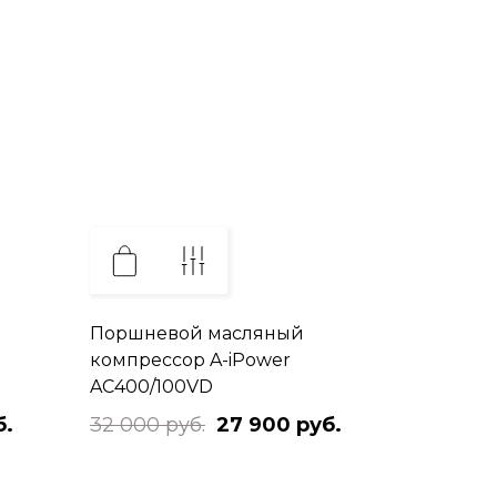
Поршневой масляный
компрессор A-iPower
AC400/100VD
б.
32 000 руб.
27 900 руб.