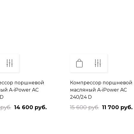
ессор поршневой
Компрессор поршневой
ый A-iPower AC
масляный A-iPower AC
 D
240/24 D
 руб.
14 600 руб.
15 600 руб.
11 700 руб.