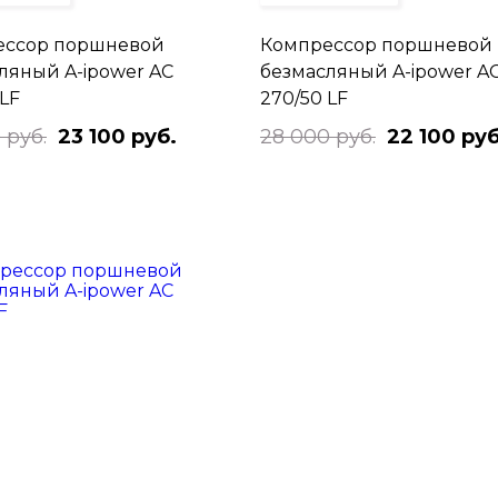
ессор поршневой
Компрессор поршневой
ляный A-ipower AC
безмасляный A-ipower A
 LF
270/50 LF
 руб.
23 100 руб.
28 000 руб.
22 100 руб