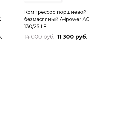
Компрессор поршневой
C
безмасляный A-ipower AC
130/25 LF
.
14 000 руб.
11 300 руб.