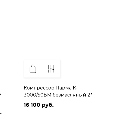
Компрессор Парма K-
й
3000/50БМ безмасляный 2*
16 100 руб.
.