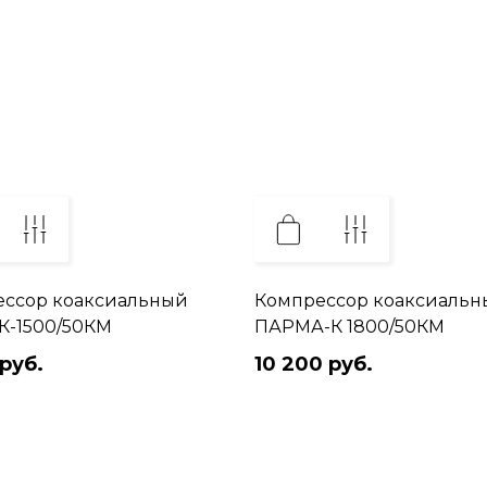
ессор коаксиальный
Компрессор коаксиальн
К-1500/50КМ
ПАРМА-К 1800/50КМ
руб.
10 200 руб.