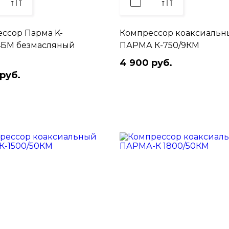
ссор Парма K-
Компрессор коаксиальн
4БМ безмасляный
ПАРМА К-750/9КМ
4 900 руб.
руб.