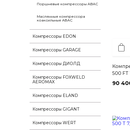
Поршневые компрессоры ABAC
Маслянные компрессора
коаксильные АВАС
Компрессоры EDON
Компрессоры GARAGE
Компрессоры ДИОЛД
Компре
500 FT 
Компрессоры FOXWELD
AEROMAX
90 40
Компрессоры ELAND
Компрессоры GIGANT
Компрессоры WERT