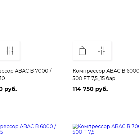
ссор ABAC B 7000 /
Компрессор ABAC B 6000
10
500 FT 7,5_15 бар
0 руб.
114 750 руб.