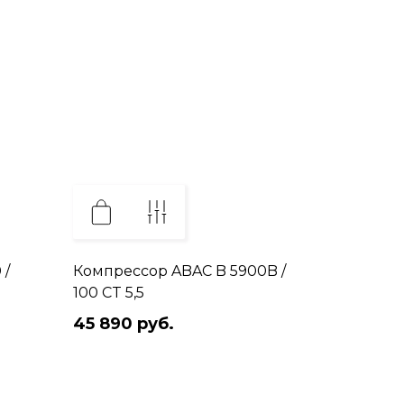
 /
Компрессор ABAC B 5900B /
100 CT 5,5
45 890 руб.