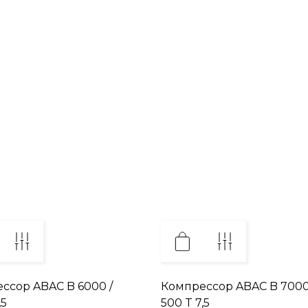
ссор ABAC B 6000 /
Компрессор ABAC B 7000
,5
500 T 7,5