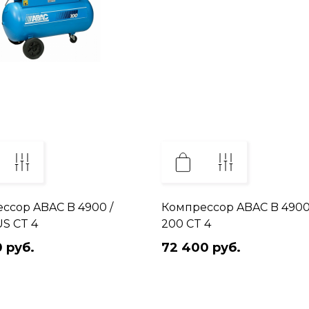
ссор ABAC B 4900 /
Компрессор ABAC B 4900
US CT 4
200 CT 4
 руб.
72 400 руб.