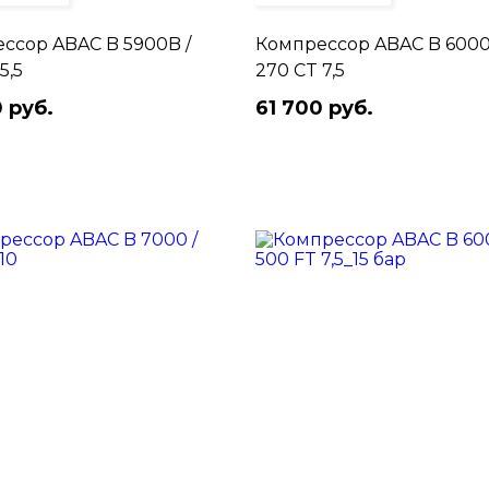
ссор ABAC B 5900B /
Компрессор ABAC B 6000
5,5
270 CT 7,5
 руб.
61 700 руб.