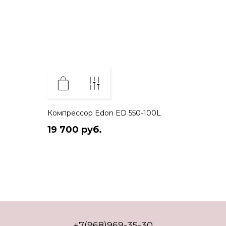
Компрессор Edon ED 550-100L
19 700 руб.
+7(968)969-35-30