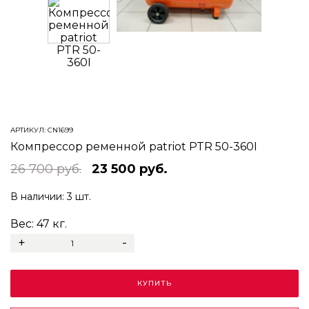
АРТИКУЛ:
CN1699
Компрессор ременной patriot PTR 50-360I
26 700 руб.
23 500 руб.
В наличии:
3 шт.
Вес:
47
кг.
+
-
КУПИТЬ