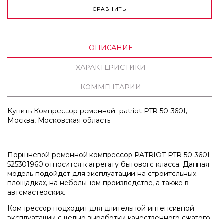
СРАВНИТЬ
ОПИСАНИЕ
ХАРАКТЕРИСТИКИ
КОММЕНТАРИИ
Купить Компрессор ременной patriot PTR 50-360I,
Москва, Московская область
Поршневой ременной компрессор PATRIOT PTR 50-360I
525301960 относится к агрегату бытового класса. Данная
модель подойдет для эксплуатации на строительных
площадках, на небольшом производстве, а также в
автомастерских.
Компрессор подходит для длительной интенсивной
эксплуатации с целью выработки качественного сжатого