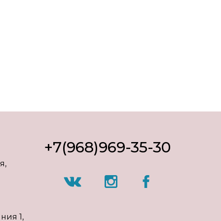
+7(968)969-35-30
я,
ния 1,