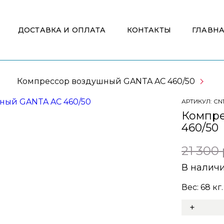
ДОСТАВКА И ОПЛАТА
КОНТАКТЫ
ГЛАВН
Компрессор воздушный GANTA AC 460/50
АРТИКУЛ:
CN
Компре
460/50
21 300 
В налич
Вес:
68
кг.
+