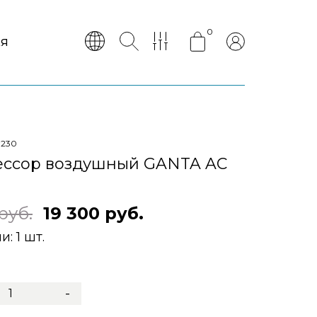
0
АЯ
1230
ссор воздушный GANTA AC
руб.
19 300 руб.
ии:
1 шт.
-