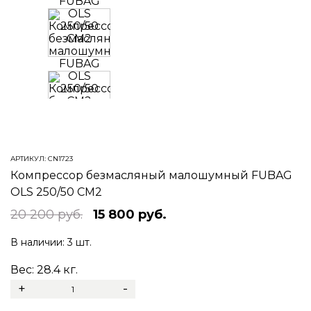
Prev
Next
АРТИКУЛ:
CN1723
Компрессор безмасляный малошумный FUBAG
OLS 250/50 CM2
20 200 руб.
15 800 руб.
В наличии:
3 шт.
Вес:
28.4
кг.
+
-