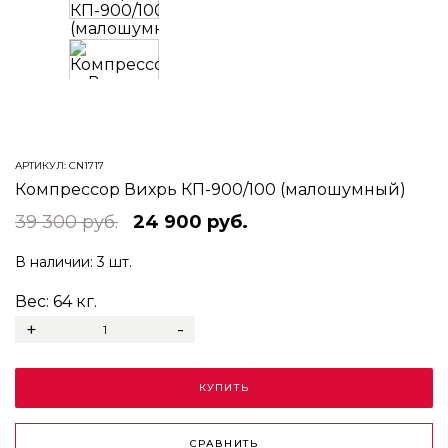
Prev
Next
АРТИКУЛ:
CN1717
Компрессор Вихрь КП-900/100 (малошумный)
39 300 руб.
24 900 руб.
В наличии:
3 шт.
Вес:
64
кг.
+
-
КУПИТЬ
СРАВНИТЬ